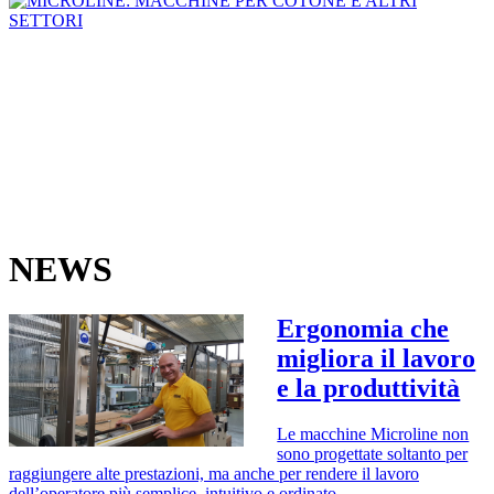
NEWS
Ergonomia che
migliora il lavoro
e la produttività
Le macchine Microline non
sono progettate soltanto per
raggiungere alte prestazioni, ma anche per rendere il lavoro
dell’operatore più semplice, intuitivo e ordinato.