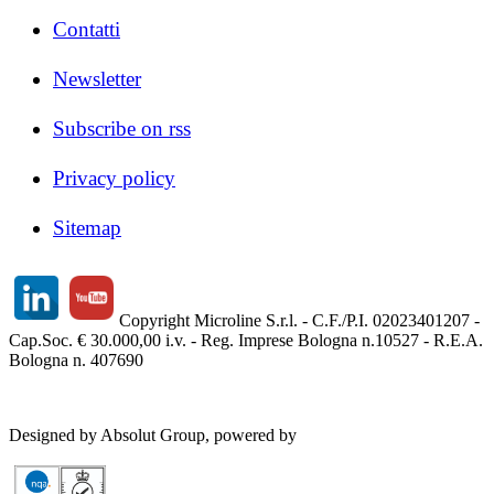
Contatti
Newsletter
Subscribe on rss
Privacy policy
Sitemap
Copyright Microline S.r.l. - C.F./P.I. 02023401207 -
Cap.Soc. € 30.000,00 i.v. - Reg. Imprese Bologna n.10527 - R.E.A.
Bologna n. 407690
Designed by Absolut Group, powered by
Tech4IT