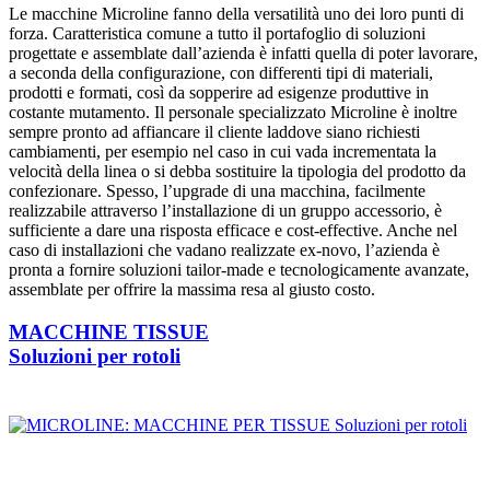
Le macchine Microline fanno della versatilità uno dei loro punti di
forza. Caratteristica comune a tutto il portafoglio di soluzioni
progettate e assemblate dall’azienda è infatti quella di poter lavorare,
a seconda della configurazione, con differenti tipi di materiali,
prodotti e formati, così da sopperire ad esigenze produttive in
costante mutamento. Il personale specializzato Microline è inoltre
sempre pronto ad affiancare il cliente laddove siano richiesti
cambiamenti, per esempio nel caso in cui vada incrementata la
velocità della linea o si debba sostituire la tipologia del prodotto da
confezionare. Spesso, l’upgrade di una macchina, facilmente
realizzabile attraverso l’installazione di un gruppo accessorio, è
sufficiente a dare una risposta efficace e cost-effective. Anche nel
caso di installazioni che vadano realizzate ex-novo, l’azienda è
pronta a fornire soluzioni tailor-made e tecnologicamente avanzate,
assemblate per offrire la massima resa al giusto costo.
MACCHINE TISSUE
Soluzioni per rotoli