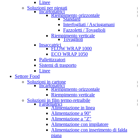
Linee
Soluzioni per piegati
Incartonatrici
Riempimento orizzontale
Standard
Interfogliati / Asciugamani
Fazzoletti / Tovaglioli
Riempimento verticale
Tovaglioli
Insaccatrici
FLOW WRAP 1000
ECO WRAP 1050
Pallettizzatori
Sistemi di trasporto
Linee
Settore Food
Soluzioni in cartone
Incartonatrici
Riempimento orizzontale
Riempimento verticale
Soluzioni in film termo-retraibile
Fardellatrici
Alimentazione in linea
Alimentazione a 90°
Alimentazione a "Z"
Alimentazione con impilatore
Alimentazione con inserimento di falda
piana