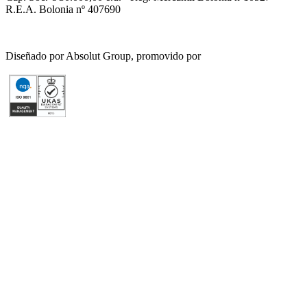
R.E.A. Bolonia nº 407690
Diseñado por Absolut Group, promovido por
Tech4IT