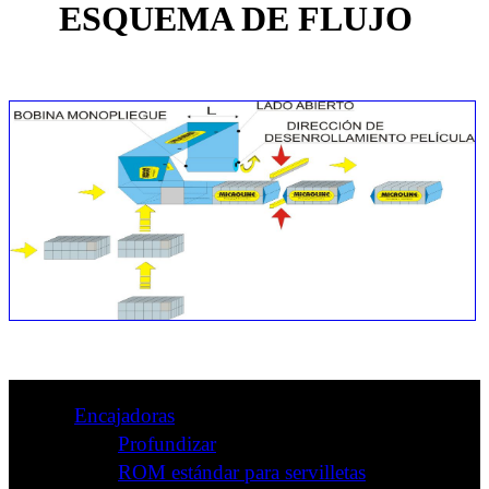
ESQUEMA DE FLUJO
Encajadoras
Profundizar
ROM estándar para servilletas