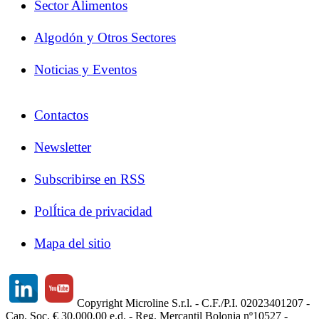
Sector Alimentos
Algodón y Otros Sectores
Noticias y Eventos
Contactos
Newsletter
Subscribirse en RSS
PolÍtica de privacidad
Mapa del sitio
Copyright Microline S.r.l. - C.F./P.I. 02023401207 -
Cap. Soc. € 30.000,00 e.d. - Reg. Mercantil Bolonia nº10527 -