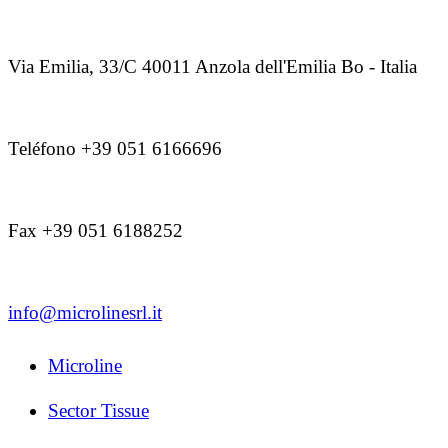
Via Emilia, 33/C 40011 Anzola dell'Emilia Bo - Italia
Teléfono +39 051 6166696
Fax +39 051 6188252
info@microlinesrl.it
Microline
Sector Tissue