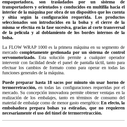
empaquetadora, son trasladados por un sistema de
transportadores y orientados y conducidos en multifila hacia el
interior de la máquina por obra de un dispositivo que los cuenta
y sitúa según la configuración requerida. Los productos
seleccionados son introducidos en la bolsa y el cierre de la
misma se efectúa en la fase sucesiva, gracias al corte transversal
de la película y al doblamiento de los bordes internos de la
bolsa.
La FLOW WRAP 1000 es la primera máquina en su segmento de
mercado
completamente gestionada por un sistema de control
servomotorizado.
Esta solución permite a cualquier operador
intervenir con facilidad desde el panel de pantalla táctil, tanto para
efectuar los cambios de formato como para operar en todas las
funciones generales de la máquina.
Puede preparar hasta 18 sacos por minuto sin usar horno de
termorretracción,
en todas las configuraciones requeridas por el
mercado. Su concepción innovadora permite obtener ventajas en la
realización de los embalajes, tanto en términos de consumo del
material de embalaje como de menor gasto energético:
En efecto, la
embolsadora prepara bolsas ya estiradas, que no requieren
necesariamente el uso del túnel de termorretracción.