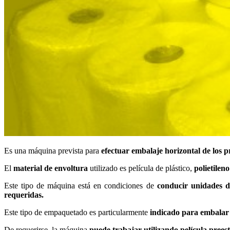
Es una máquina prevista para
efectuar embalaje horizontal de los p
El
material de envoltura
utilizado es película de plástico,
polietilen
Este tipo de máquina está en condiciones de
conducir unidades d
requeridas.
Este tipo de empaquetado es particularmente
indicado para embalar
De requerirse, la máquina
puede trabajar utilizando película prees