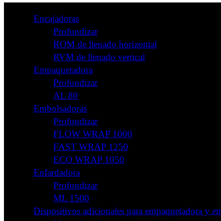
Encajadoras
Profundizar
ROM de llenado horizontal
RVM de llenado vertical
Empaquetadora
Profundizar
AL 80
Embolsadoras
Profundizar
FLOW WRAP 1000
FAST WRAP 1250
ECO WRAP 1050
Enfardadora
Profundizar
ML 1500
Dispositivos adicionales para empaquetadora y e