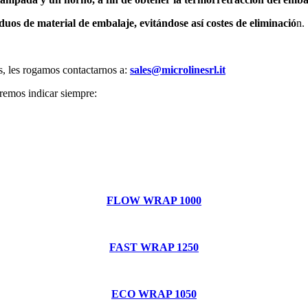
iduos de material de embalaje, evitándose así costes de eliminació
n.
es, les rogamos contactarnos a:
sales@microlinesrl.it
eremos indicar siempre:
FLOW WRAP 1000
FAST WRAP 1250
ECO WRAP 1050