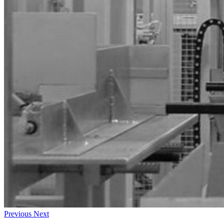
Previous
Next