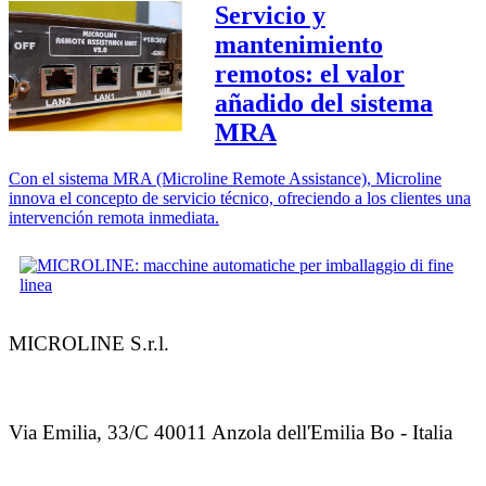
Servicio y
mantenimiento
remotos: el valor
añadido del sistema
MRA
Con el sistema MRA (Microline Remote Assistance), Microline
innova el concepto de servicio técnico, ofreciendo a los clientes una
intervención remota inmediata.
MICROLINE S.r.l.
Via Emilia, 33/C 40011 Anzola dell'Emilia Bo - Italia