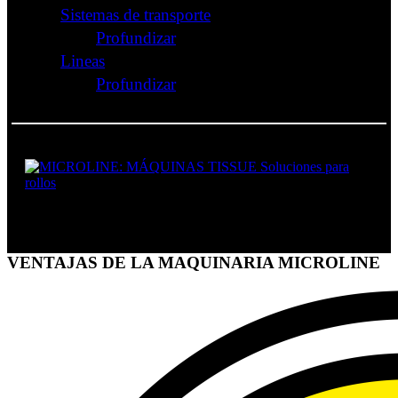
Sistemas de transporte
Profundizar
Lineas
Profundizar
SOLUCIONES PARA ROLLOS
VENTAJAS DE LA MAQUINARIA MICROLINE