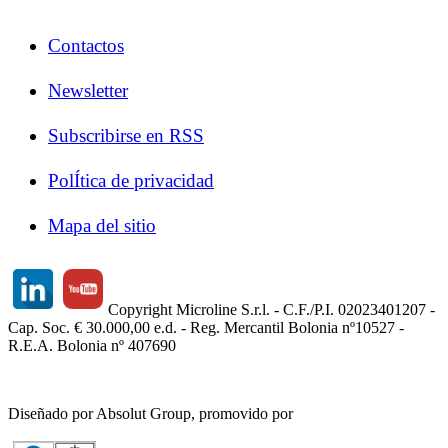
Contactos
Newsletter
Subscribirse en RSS
PolÍtica de privacidad
Mapa del sitio
Copyright Microline S.r.l. - C.F./P.I. 02023401207 -
Cap. Soc. € 30.000,00 e.d. - Reg. Mercantil Bolonia nº10527 -
R.E.A. Bolonia nº 407690
Diseñado por Absolut Group, promovido por
Tech4IT