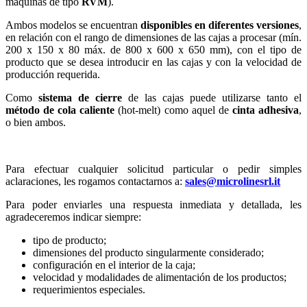
máquinas de tipo
RVM
).
Ambos modelos se encuentran
disponibles en diferentes versiones
,
en relación con el rango de dimensiones de las cajas a procesar (mín.
200 x 150 x 80 máx. de 800 x 600 x 650 mm), con el tipo de
producto que se desea introducir en las cajas y con la velocidad de
producción requerida.
Como
sistema de cierre
de las cajas puede utilizarse tanto el
método de cola caliente
(hot-melt) como aquel de
cinta adhesiva
,
o bien ambos.
Para efectuar cualquier solicitud particular o pedir simples
aclaraciones, les rogamos contactarnos a:
sales@microlinesrl.it
Para poder enviarles una respuesta inmediata y detallada, les
agradeceremos indicar siempre:
tipo de producto;
dimensiones del producto singularmente considerado;
configuración en el interior de la caja;
velocidad y modalidades de alimentación de los productos;
requerimientos especiales.