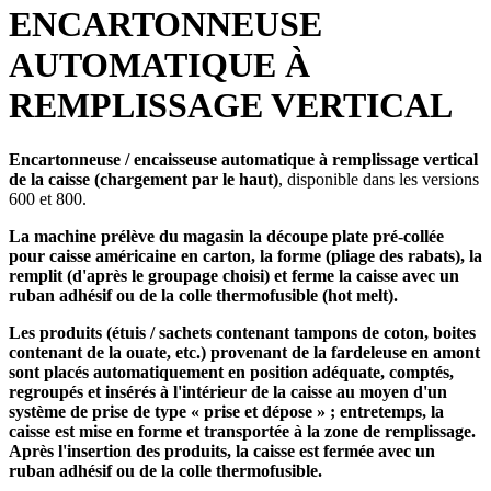
ENCARTONNEUSE
AUTOMATIQUE À
REMPLISSAGE VERTICAL
Encartonneuse / encaisseuse automatique à remplissage vertical
de la caisse (chargement par le haut)
, disponible dans les versions
600 et 800.
La machine prélève du magasin la découpe plate pré-collée
pour caisse américaine en carton, la forme (pliage des rabats), la
remplit (d'après le groupage choisi) et ferme la caisse avec un
ruban adhésif ou de la colle thermofusible (hot melt).
Les produits (étuis / sachets contenant tampons de coton, boites
contenant de la ouate, etc.) provenant de la fardeleuse en amont
sont placés automatiquement en position adéquate, comptés,
regroupés et insérés à l'intérieur de la caisse au moyen d'un
système de prise de type « prise et dépose » ; entretemps, la
caisse est mise en forme et transportée à la zone de remplissage.
Après l'insertion des produits, la caisse est fermée avec un
ruban adhésif ou de la colle thermofusible.