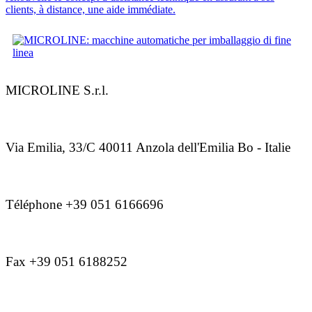
clients, à distance, une aide immédiate.
MICROLINE S.r.l.
Via Emilia, 33/C 40011 Anzola dell'Emilia Bo - Italie
Téléphone +39 051 6166696
Fax +39 051 6188252