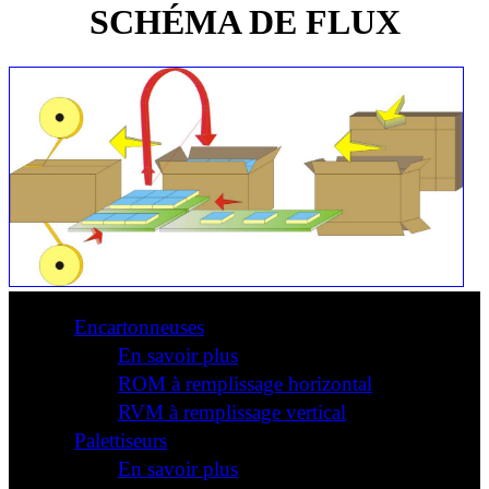
SCHÉMA DE FLUX
Encartonneuses
En savoir plus
ROM à remplissage horizontal
RVM à remplissage vertical
Palettiseurs
En savoir plus