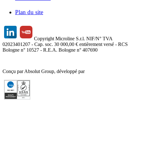
Plan du site
Copyright Microline S.r.l. NIF/N° TVA
02023401207 - Cap. soc. 30 000,00 € entièrement versé - RCS
Bologne n° 10527 - R.E.A. Bologne n° 407690
Conçu par Absolut Group, développé par
Tech4IT