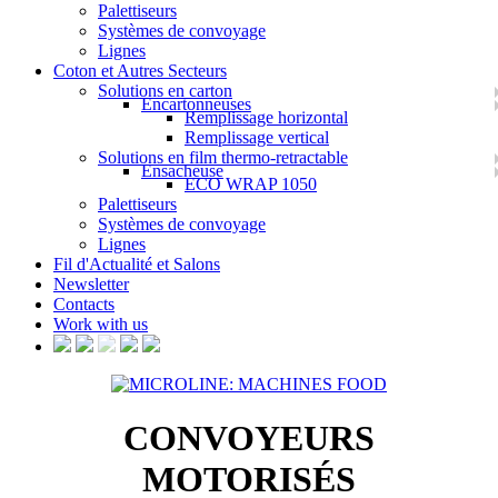
Palettiseurs
Systèmes de convoyage
Lignes
Coton et Autres Secteurs
Solutions en carton
Encartonneuses
Remplissage horizontal
Remplissage vertical
Solutions en film thermo-retractable
Ensacheuse
ECO WRAP 1050
Palettiseurs
Systèmes de convoyage
Lignes
Fil d'Actualité et Salons
Newsletter
Contacts
Work with us
CONVOYEURS
MOTORISÉS