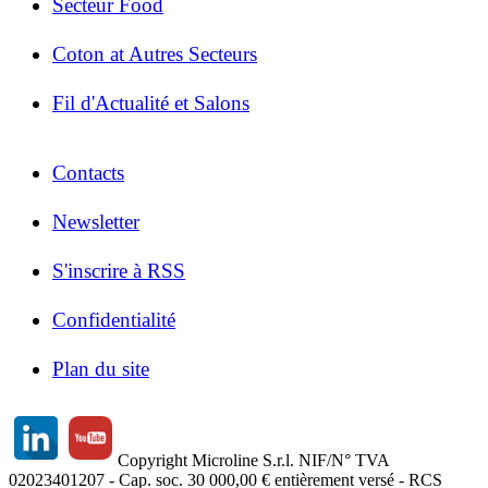
Secteur Food
Coton at Autres Secteurs
Fil d'Actualité et Salons
Contacts
Newsletter
S'inscrire à RSS
Confidentialité
Plan du site
Copyright Microline S.r.l. NIF/N° TVA
02023401207 - Cap. soc. 30 000,00 € entièrement versé - RCS