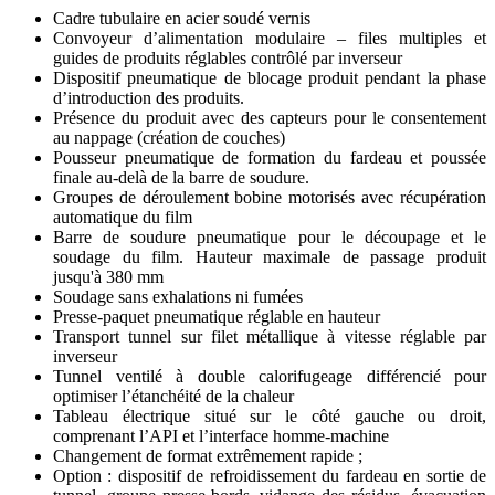
Cadre tubulaire en acier soudé vernis
Convoyeur d’alimentation modulaire – files multiples et
guides de produits réglables contrôlé par inverseur
Dispositif pneumatique de blocage produit pendant la phase
d’introduction des produits.
Présence du produit avec des capteurs pour le consentement
au nappage (création de couches)
Pousseur pneumatique de formation du fardeau et poussée
finale au-delà de la barre de soudure.
Groupes de déroulement bobine motorisés avec récupération
automatique du film
Barre de soudure pneumatique pour le découpage et le
soudage du film. Hauteur maximale de passage produit
jusqu'à 380 mm
Soudage sans exhalations ni fumées
Presse-paquet pneumatique réglable en hauteur
Transport tunnel sur filet métallique à vitesse réglable par
inverseur
Tunnel ventilé à double calorifugeage différencié pour
optimiser l’étanchéité de la chaleur
Tableau électrique situé sur le côté gauche ou droit,
comprenant l’API et l’interface homme-machine
Changement de format extrêmement rapide ;
Option : dispositif de refroidissement du fardeau en sortie de