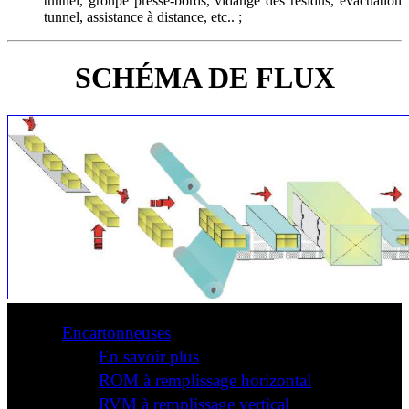
tunnel, groupe presse-bords, vidange des résidus, évacuation
tunnel, assistance à distance, etc.. ;
SCHÉMA DE FLUX
Encartonneuses
En savoir plus
ROM à remplissage horizontal
RVM à remplissage vertical