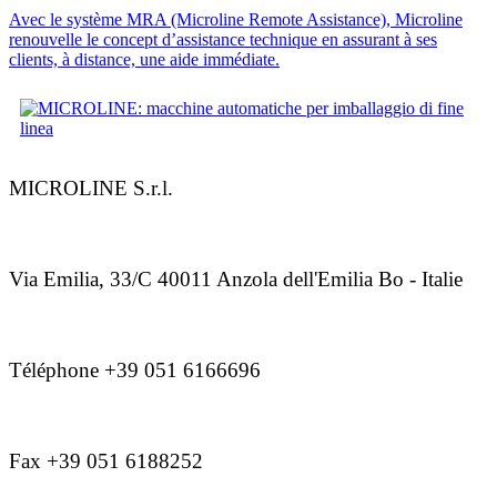
Avec le système MRA (Microline Remote Assistance), Microline
renouvelle le concept d’assistance technique en assurant à ses
clients, à distance, une aide immédiate.
MICROLINE S.r.l.
Via Emilia, 33/C 40011 Anzola dell'Emilia Bo - Italie
Téléphone +39 051 6166696
Fax +39 051 6188252