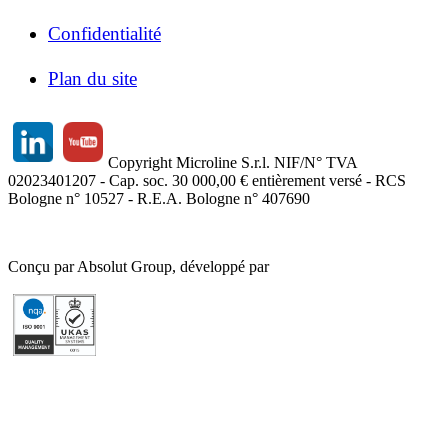
Confidentialité
Plan du site
Copyright Microline S.r.l. NIF/N° TVA
02023401207 - Cap. soc. 30 000,00 € entièrement versé - RCS
Bologne n° 10527 - R.E.A. Bologne n° 407690
Conçu par Absolut Group, développé par
Tech4IT