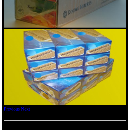
Previous
Next