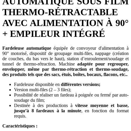
AUTOMATIQUE SOUS FILM
THERMO-RÉTRACTABLE
AVEC ALIMENTATION À 90°
+ EMPILEUR INTÉGRÉ
Fardeleuse automatique
équipée de convoyeur d'alimentation à
90° motorisé, dispositif de groupage multi-files, nappage (création
de couches, du bas vers le haut), station d’enroulement/soudage et
tunnel de thermo-rétraction. Machine
adaptée pour regrouper,
envelopper, même par thermo-rétraction et thermo-soudage,
des produits tels que des sacs, étuis, boîtes, bocaux, flacons, etc..
Fardeleuse disponible en
différentes versions;
Version multi-files (2 – 3 files);
Possibilité de réaliser un fardeau à poignée ou fermé par auto-
soudage du film;
Destinée à des productions à
vitesse moyenne et basse,
jusqu’à 8 fardeaux à la minute
, en fonction du format
requis.
Caractéristiques :