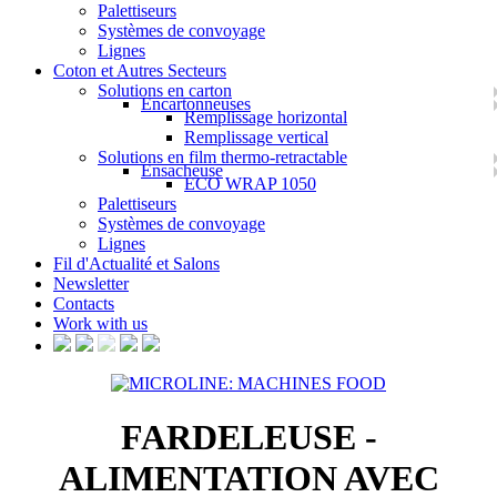
Palettiseurs
Systèmes de convoyage
Lignes
Coton et Autres Secteurs
Solutions en carton
Encartonneuses
Remplissage horizontal
Remplissage vertical
Solutions en film thermo-retractable
Ensacheuse
ECO WRAP 1050
Palettiseurs
Systèmes de convoyage
Lignes
Fil d'Actualité et Salons
Newsletter
Contacts
Work with us
FARDELEUSE -
ALIMENTATION AVEC