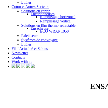
Lignes
Coton et Autres Secteurs
Solutions en carton
Encartonneuses
Remplissage horizontal
Remplissage vertical
Solutions en film thermo-retractable
Ensacheuse
ECO WRAP 1050
Palettiseurs
Systèmes de convoyage
Lignes
Fil d'Actualité et Salons
Newsletter
Contacts
Work with us
ENS