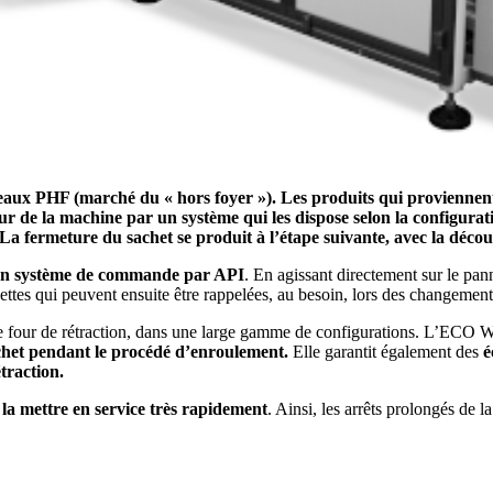
aux PHF (marché du « hors foyer »). Les produits qui proviennent
ur de la machine par un système qui les dispose selon la configurat
 La fermeture du sachet se produit à l’étape suivante, avec la découp
un système de commande par API
. En agissant directement sur le pan
ettes qui peuvent ensuite être rappelées, au besoin, lors des changemen
de four de rétraction, dans une large gamme de configurations. L’EC
échet pendant le procédé d’enroulement.
Elle garantit également des
é
traction.
la mettre en service très rapidement
. Ainsi, les arrêts prolongés de l