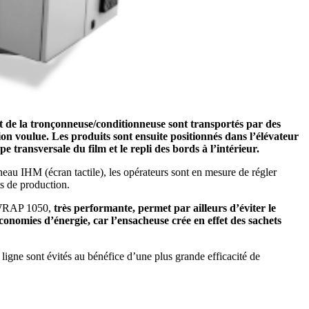
 de la tronçonneuse/conditionneuse sont transportés par des
ion voulue. Les produits sont ensuite positionnés dans l’élévateur
e transversale du film et le repli des bords à l’intérieur.
neau IHM (écran tactile), les opérateurs sont en mesure de régler
ts de production.
O WRAP 1050,
très performante, permet par ailleurs d’éviter le
conomies d’énergie, car l’ensacheuse crée en effet des sachets
a ligne sont évités au bénéfice d’une plus grande efficacité de