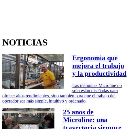
NOTICIAS
Ergonomia que
mejora el trabajo
y la productividad
Las máquinas Microline no
solo están diseñadas para
ofrecer altos rendimientos, sino también para que el trabajo del
operador sea más simple, intuitivo y ordenado
25 anos de
Microline: una
trayectoria siempre