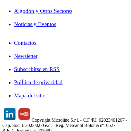
Algodón y Otros Sectores
Noticias y Eventos
Contactos
Newsletter
Subscribirse en RSS
PolÍtica de privacidad
Mapa del sitio
Copyright Microline S.r.l. - C.F./P.I. 02023401207 -
Cap. Soc. € 30.000,00 e.d. - Reg. Mercantil Bolonia nº10527 -
R.E.A. Bolonia nº 407690