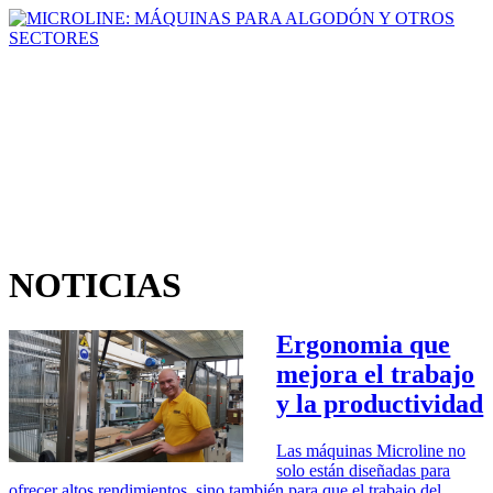
NOTICIAS
Ergonomia que
mejora el trabajo
y la productividad
Las máquinas Microline no
solo están diseñadas para
ofrecer altos rendimientos, sino también para que el trabajo del