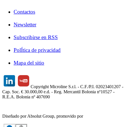
Contactos
Newsletter
Subscribirse en RSS
PolÍtica de privacidad
Mapa del sitio
Copyright Microline S.r.l. - C.F./P.I. 02023401207 -
Cap. Soc. € 30.000,00 e.d. - Reg. Mercantil Bolonia nº10527 -
R.E.A. Bolonia nº 407690
Diseñado por Absolut Group, promovido por
Tech4IT