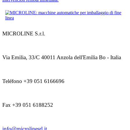
MICROLINE S.r.l.
Via Emilia, 33/C 40011 Anzola dell'Emilia Bo - Italia
Teléfono +39 051 6166696
Fax +39 051 6188252
info@microlinesrl.it