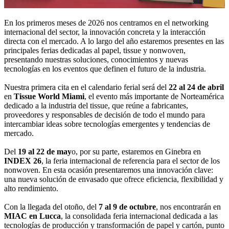
En los primeros meses de 2026 nos centramos en el networking
internacional del sector, la innovación concreta y la interacción
directa con el mercado. A lo largo del año estaremos presentes en las
principales ferias dedicadas al papel, tissue y nonwoven,
presentando nuestras soluciones, conocimientos y nuevas
tecnologías en los eventos que definen el futuro de la industria.
Nuestra primera cita en el calendario ferial será del
22 al 24 de abril
en
Tissue World Miami
, el evento más importante de Norteamérica
dedicado a la industria del tissue, que reúne a fabricantes,
proveedores y responsables de decisión de todo el mundo para
intercambiar ideas sobre tecnologías emergentes y tendencias de
mercado.
Del
19 al 22 de may
o, por su parte, estaremos en Ginebra en
INDEX 26
, la feria internacional de referencia para el sector de los
nonwoven. En esta ocasión presentaremos una innovación clave:
una nueva solución de envasado que ofrece eficiencia, flexibilidad y
alto rendimiento.
Con la llegada del otoño, del
7 al 9 de octubre
, nos encontrarán en
MIAC en Lucca
, la consolidada feria internacional dedicada a las
tecnologías de producción y transformación de papel y cartón, punto