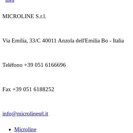
MICROLINE S.r.l.
Via Emilia, 33/C 40011 Anzola dell'Emilia Bo - Italia
Teléfono +39 051 6166696
Fax +39 051 6188252
info@microlinesrl.it
Microline