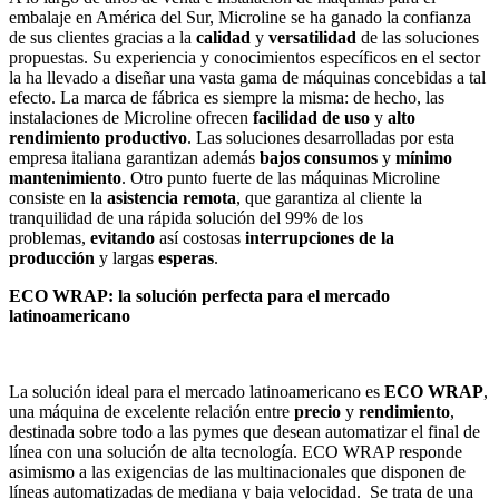
embalaje en América del Sur, Microline se ha ganado la confianza
de sus clientes gracias a la
calidad
y
versatilidad
de las soluciones
propuestas. Su experiencia y conocimientos específicos en el sector
la ha llevado a diseñar una vasta gama de máquinas concebidas a tal
efecto. La marca de fábrica es siempre la misma: de hecho, las
instalaciones de Microline ofrecen
facilidad de uso
y
alto
rendimiento productivo
. Las soluciones desarrolladas por esta
empresa italiana garantizan además
bajos consumos
y
mínimo
mantenimiento
. Otro punto fuerte de las máquinas Microline
consiste en la
asistencia remota
, que garantiza al cliente la
tranquilidad de una rápida solución del 99% de los
problemas,
evitando
así costosas
interrupciones de la
producción
y largas
esperas
.
ECO WRAP: la solución perfecta para el mercado
latinoamericano
La solución ideal para el mercado latinoamericano es
ECO WRAP
,
una máquina de excelente relación entre
precio
y
rendimiento
,
destinada sobre todo a las pymes que desean automatizar el final de
línea con una solución de alta tecnología. ECO WRAP responde
asimismo a las exigencias de las multinacionales que disponen de
líneas automatizadas de mediana y baja velocidad. Se trata de una