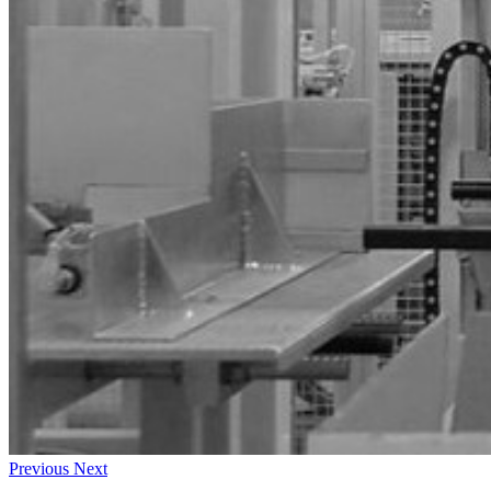
Previous
Next