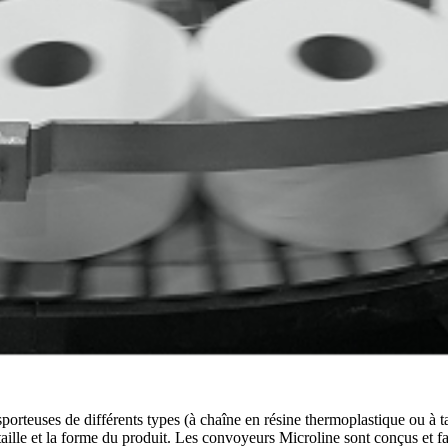
teuses de différents types (à chaîne en résine thermoplastique ou à tap
taille et la forme du produit. Les convoyeurs Microline sont conçus et fab