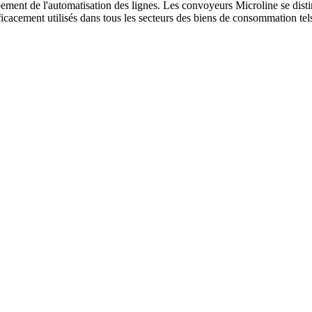
ement de l'automatisation des lignes.
Les convoyeurs Microline se distin
efficacement utilisés dans tous les secteurs des biens de consommation tel