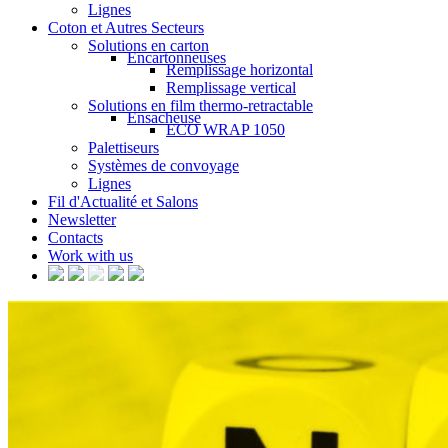
Lignes
Coton et Autres Secteurs
Solutions en carton
Encartonneuses
Remplissage horizontal
Remplissage vertical
Solutions en film thermo-retractable
Ensacheuse
ECO WRAP 1050
Palettiseurs
Systèmes de convoyage
Lignes
Fil d'Actualité et Salons
Newsletter
Contacts
Work with us