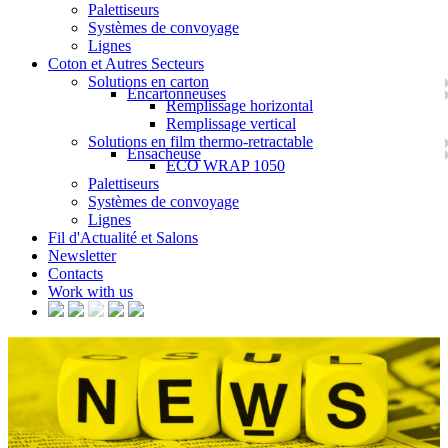
Palettiseurs
Systèmes de convoyage
Lignes
Coton et Autres Secteurs
Solutions en carton
Encartonneuses
Remplissage horizontal
Remplissage vertical
Solutions en film thermo-retractable
Ensacheuse
ECO WRAP 1050
Palettiseurs
Systèmes de convoyage
Lignes
Fil d'Actualité et Salons
Newsletter
Contacts
Work with us