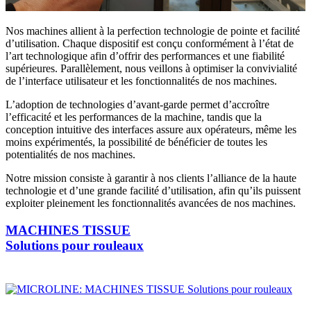
Nos machines allient à la perfection technologie de pointe et facilité
d’utilisation. Chaque dispositif est conçu conformément à l’état de
l’art technologique afin d’offrir des performances et une fiabilité
supérieures. Parallèlement, nous veillons à optimiser la convivialité
de l’interface utilisateur et les fonctionnalités de nos machines.
L’adoption de technologies d’avant-garde permet d’accroître
l’efficacité et les performances de la machine, tandis que la
conception intuitive des interfaces assure aux opérateurs, même les
moins expérimentés, la possibilité de bénéficier de toutes les
potentialités de nos machines.
Notre mission consiste à garantir à nos clients l’alliance de la haute
technologie et d’une grande facilité d’utilisation, afin qu’ils puissent
exploiter pleinement les fonctionnalités avancées de nos machines.
MACHINES TISSUE
Solutions pour rouleaux