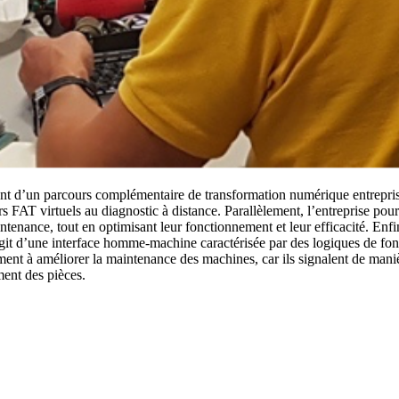
t d’un parcours complémentaire de transformation numérique entrepris 
FAT virtuels au diagnostic à distance. Parallèlement, l’entreprise poursu
ntenance, tout en optimisant leur fonctionnement et leur efficacité. Enf
git d’une interface homme-machine caractérisée par des logiques de fon
ent à améliorer la maintenance des machines, car ils signalent de mani
ment des pièces.