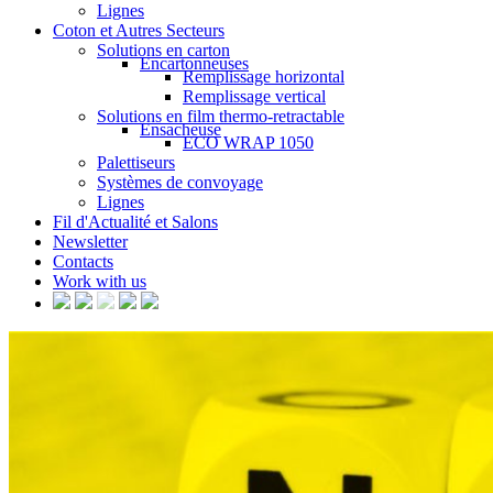
Lignes
Coton et Autres Secteurs
Solutions en carton
Encartonneuses
Remplissage horizontal
Remplissage vertical
Solutions en film thermo-retractable
Ensacheuse
ECO WRAP 1050
Palettiseurs
Systèmes de convoyage
Lignes
Fil d'Actualité et Salons
Newsletter
Contacts
Work with us