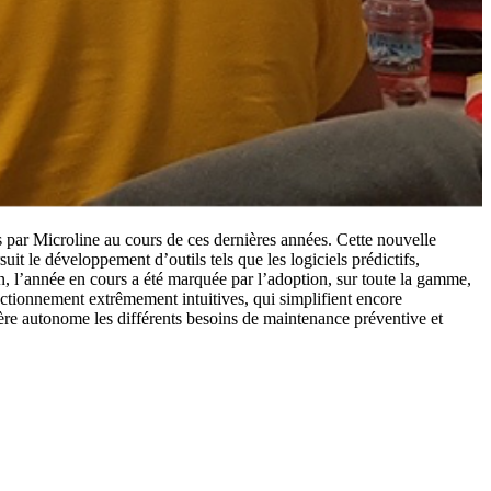
par Microline au cours de ces dernières années. Cette nouvelle
it le développement d’outils tels que les logiciels prédictifs,
in, l’année en cours a été marquée par l’adoption, sur toute la gamme,
ctionnement extrêmement intuitives, qui simplifient encore
ère autonome les différents besoins de maintenance préventive et