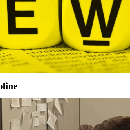
oline