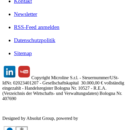
Kontakt
Newsletter
RSS-Feed anmelden
Datenschutzpolitik
Sitemap
Copyright Microline S.r.l. - Steuernummer/USt-
IdNr. 02023401207 - Gesellschaftskapital 30.000,00 € vollständig
eingezahlt - Handelsregister Bologna Nr. 10527 - R.E.A.
(Verzeichnis der Wirtschafts- und Verwaltungsdaten) Bologna Nr.
407690
Designed by Absolut Group, powered by
Tech4IT