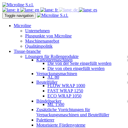
Toggle navigation
Microline
Unternehmen
Pluspunkte von Microline
Maschinenangebot
Qualitätspolitik
Tissue-branche
Lösungen für Rollenprodukte
Kartoniermaschinen
Die von der Seite eingefüllt werden
Die von oben eingefüllt werden
Verpackungsmachinen
AL 80
Beutelfüller
FLOW WRAP 1000
FAST WRAP 1250
ECO WRAP 1050
Bündelpacker
ML 1500
Zusätzliche Vorrichtungen für
Verpackungsmaschinen und Beutelfüller
Palettierer
Motorisierte Fördersysteme