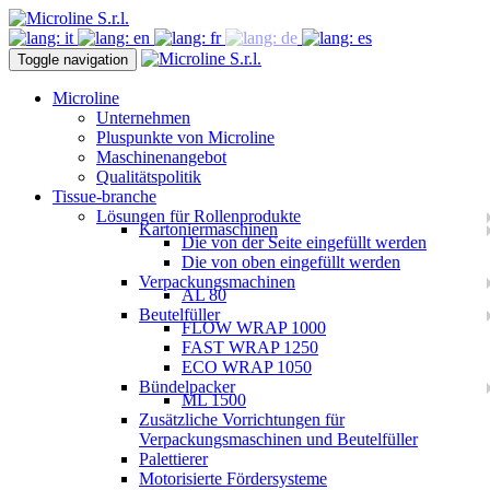
Toggle navigation
Microline
Unternehmen
Pluspunkte von Microline
Maschinenangebot
Qualitätspolitik
Tissue-branche
Lösungen für Rollenprodukte
Kartoniermaschinen
Die von der Seite eingefüllt werden
Die von oben eingefüllt werden
Verpackungsmachinen
AL 80
Beutelfüller
FLOW WRAP 1000
FAST WRAP 1250
ECO WRAP 1050
Bündelpacker
ML 1500
Zusätzliche Vorrichtungen für
Verpackungsmaschinen und Beutelfüller
Palettierer
Motorisierte Fördersysteme