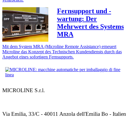
Fernsupport und -
wartung: Der
Mehrwert des Systems
MRA
Mit dem System MRA (Microline Remote Assistance) erneuert
Microline das Konzept des Technischen Kundendiensts durch das
Angebot eines sofortigen Fernsupports.
MICROLINE S.r.l.
Via Emilia, 33/C - 40011 Anzola dell'Emilia Bo - Italien