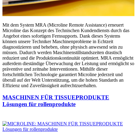
Mit dem System MRA (Microline Remote Assistance) erneuert
Microline das Konzept des Technischen Kundendiensts durch das
Angebot eines sofortigen Fernsupports. Dank dieses Systems
können unsere Techniker Maschinenprobleme in Echtzeit
diagnostizieren und beheben, ohne physisch anwesend sein zu
müssen. Dadurch werden Maschinenstillstandszeiten drastisch
reduziert und die Produktionskontinuität optimiert. MRA ermöglicht
außerdem dieständige Überwachung der Leistung und ermöglicht so
präventive und zeitnahe Interventionen. Mithilfe dieser
fortschrittlichen Technologie garantiert Microline jederzeit und
überall auf der Welt Unterstützung, um die hohen Standards an
Effizienz und Zuverlässigkeit aufrechtzuerhalten.
MASCHINEN FÜR TISSUEPRODUKTE
Lösungen für rollenprodukte