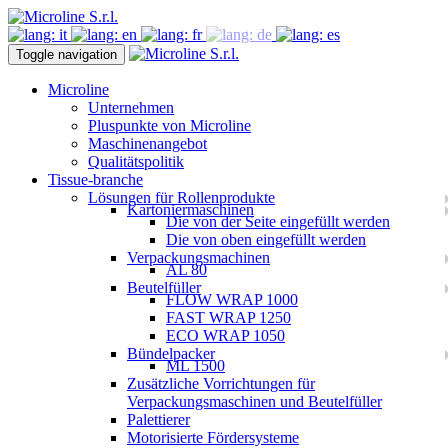
Toggle navigation
Microline
Unternehmen
Pluspunkte von Microline
Maschinenangebot
Qualitätspolitik
Tissue-branche
Lösungen für Rollenprodukte
Kartoniermaschinen
Die von der Seite eingefüllt werden
Die von oben eingefüllt werden
Verpackungsmachinen
AL 80
Beutelfüller
FLOW WRAP 1000
FAST WRAP 1250
ECO WRAP 1050
Bündelpacker
ML 1500
Zusätzliche Vorrichtungen für
Verpackungsmaschinen und Beutelfüller
Palettierer
Motorisierte Fördersysteme