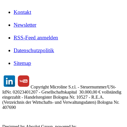
Kontakt
Newsletter
RSS-Feed anmelden
Datenschutzpolitik
Sitemap
Copyright Microline S.r.l. - Steuernummer/USt-
IdNr. 02023401207 - Gesellschaftskapital 30.000,00 € vollständig
eingezahlt - Handelsregister Bologna Nr. 10527 - R.E.A.
(Verzeichnis der Wirtschafts- und Verwaltungsdaten) Bologna Nr.
407690
Designed by Absolut Group, powered by
Tech4IT