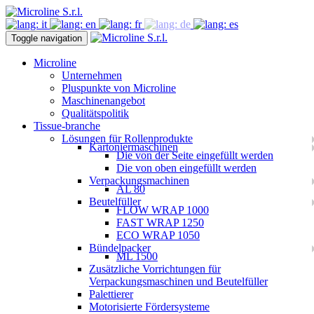
Toggle navigation
Microline
Unternehmen
Pluspunkte von Microline
Maschinenangebot
Qualitätspolitik
Tissue-branche
Lösungen für Rollenprodukte
Kartoniermaschinen
Die von der Seite eingefüllt werden
Die von oben eingefüllt werden
Verpackungsmachinen
AL 80
Beutelfüller
FLOW WRAP 1000
FAST WRAP 1250
ECO WRAP 1050
Bündelpacker
ML 1500
Zusätzliche Vorrichtungen für
Verpackungsmaschinen und Beutelfüller
Palettierer
Motorisierte Fördersysteme