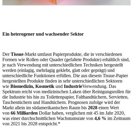
Ein heterogener und wachsender Sektor
Der
Tissue
-Markt umfasst Papierprodukte, die in verschiedenen
Formen wie Rollen oder Quader (gefaltete Produkte) erhältlich sind,
je nach Verwendung mit unterschiedlichen Techniken hergestellt
werden (einlagig, mehrlagig geklebt, glatt oder geprägt) und
unterschiedliche Funktionen erfüllen. Die aus diesem Tissue-Papier
hergestellten Produkte finden in sehr unterschiedlichen Sektoren
wie
Biomedizin, Kosmetik
und
Industrie
Verwendung. Das
Spektrum reicht von medizinischen Laken über Reinigungsrollen für
die Industrie bis hin zu Toilettenpapier, Falthandtüchern, Servietten,
Taschentüchern und Handtüchern. Prognosen zufolge wird der
Markt allein im südamerikanischen Raum bis
2028
einen Wert
von
66 Milliarden
Dollar haben, verglichen mit 45 im Jahr 2020,
was einer durchschnittlichen Wachstumsrate von
4,6 %
im Zeitraum
von 2021 bis 2028 entspricht.*