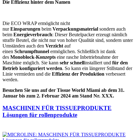
Die Effizienz hinter dem Namen
Die ECO WRAP ermöglicht nicht
nur
Einsparungen
beim
Verpackungsmaterial
sondern auch
beim
Energieverbrauch
: Dieser Beutelpacker erzeugt nämlich
straffe Beutel, die nicht nur von hoher Qualität sind, sondern unter
Umständen auch den
Verzicht
auf
einen
Schrumpftunnel
ermöglichen. Schließlich ist dank
des
Monoblock-Konzepts
eine rasche Inbetriebnahme der
Maschine möglich. Sie kann
sehr schnell
installiert und
für den
Betrieb konfiguriert werden
. So kann ein längerer Stillstand der
Linie vermieden und die
Effizienz der Produktion
verbessert
werden.
Besuchen Sie uns auf der Tissue World Miami ab dem 31.
Januar bis zum 2. Februar 2024 am Stand Nr. XXX.
MASCHINEN FÜR TISSUEPRODUKTE
Lösungen für rollenprodukte