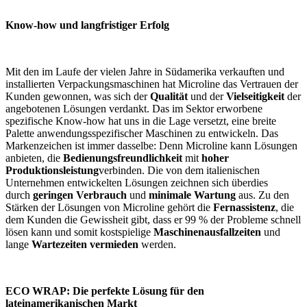
Know-how und langfristiger Erfolg
Mit den im Laufe der vielen Jahre in Südamerika verkauften und
installierten Verpackungsmaschinen hat Microline das Vertrauen der
Kunden gewonnen, was sich der
Qualität
und der
Vielseitigkeit
der
angebotenen Lösungen verdankt. Das im Sektor erworbene
spezifische Know-how hat uns in die Lage versetzt, eine breite
Palette anwendungsspezifischer Maschinen zu entwickeln. Das
Markenzeichen ist immer dasselbe: Denn Microline kann Lösungen
anbieten, die
Bedienungsfreundlichkeit
mit
hoher
Produktionsleistung
verbinden. Die von dem italienischen
Unternehmen entwickelten Lösungen zeichnen sich überdies
durch
geringen Verbrauch
und
minimale Wartung
aus. Zu den
Stärken der Lösungen von Microline gehört die
Fernassistenz
, die
dem Kunden die Gewissheit gibt, dass er 99 % der Probleme schnell
lösen kann und somit kostspielige
Maschinenausfallzeiten
und
lange
Wartezeiten
vermieden
werden.
ECO WRAP: Die perfekte Lösung für den
lateinamerikanischen Markt