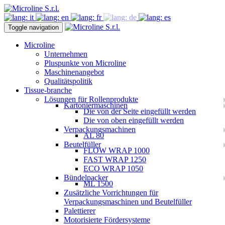
Toggle navigation
Microline
Unternehmen
Pluspunkte von Microline
Maschinenangebot
Qualitätspolitik
Tissue-branche
Lösungen für Rollenprodukte
Kartoniermaschinen
Die von der Seite eingefüllt werden
Die von oben eingefüllt werden
Verpackungsmachinen
AL 80
Beutelfüller
FLOW WRAP 1000
FAST WRAP 1250
ECO WRAP 1050
Bündelpacker
ML 1500
Zusätzliche Vorrichtungen für
Verpackungsmaschinen und Beutelfüller
Palettierer
Motorisierte Fördersysteme