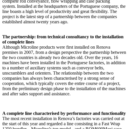
complete roll conveyance, flow wrapping and case packing
system. Installed at the headquarters of the Portuguese company, the
line boasts a high level of productivity and great flexibility. The
project is the latest step of a partnership between the companies
established almost twenty years ago.
The partnership: from technical consultancy to the installation
of complete lines
Although Microline products were first installed on Renova
premises in 2007, from a design perspective the partnership between
the two countries is already two decades old. Over the years, 16
machines have been installed in the Portuguese factories, in addition
to a number of auxiliary systems such as conveyor belts,
unscramblers and orienters. The relationship between the two
companies has always been characterised by a strong sense of
cooperation, which typically covers the entire course of a project,
from the preliminary design phase to the installation of the machines
and after sales support and assistance.
A complete line characterised by performance and functionality
The most recent installation in Renova’s factories was carried out at
the start of this year and regarded a line consisting in a Fast Wrap
1250 bundler – Microline’s top model - and a ROM600Maxi case