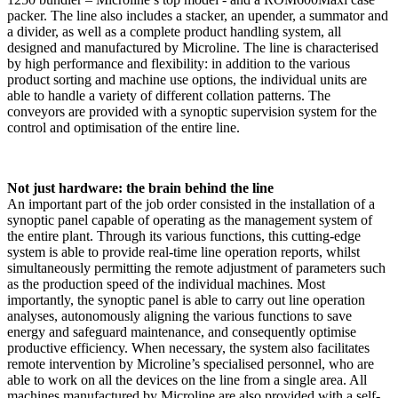
packer. The line also includes a stacker, an upender, a summator and
a divider, as well as a complete product handling system, all
designed and manufactured by Microline. The line is characterised
by high performance and flexibility: in addition to the various
product sorting and machine use options, the individual units are
able to handle a variety of different collation patterns. The
conveyors are provided with a synoptic supervision system for the
control and optimisation of the entire line.
Not just hardware: the brain behind the line
An important part of the job order consisted in the installation of a
synoptic panel capable of operating as the management system of
the entire plant. Through its various functions, this cutting-edge
system is able to provide real-time line operation reports, whilst
simultaneously permitting the remote adjustment of parameters such
as the production speed of the individual machines. Most
importantly, the synoptic panel is able to carry out line operation
analyses, autonomously aligning the various functions to save
energy and safeguard maintenance, and consequently optimise
productive efficiency. When necessary, the system also facilitates
remote intervention by Microline’s specialised personnel, who are
able to work on all the devices on the line from a single area. All
machines manufactured by Microline are also provided with a self-