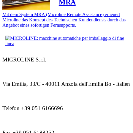
MRA
Mit dem System MRA (Microline Remote Assistance) erneuert
Microline das Konzept des Technischen Kundendiensts durch das
Angebot eines sofortigen Fernsupports.
MICROLINE S.r.l.
Via Emilia, 33/C - 40011 Anzola dell'Emilia Bo - Italien
Telefon +39 051 6166696
Fax +39 051 6188252