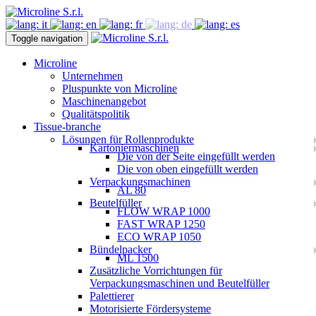
Toggle navigation
Microline
Unternehmen
Pluspunkte von Microline
Maschinenangebot
Qualitätspolitik
Tissue-branche
Lösungen für Rollenprodukte
Kartoniermaschinen
Die von der Seite eingefüllt werden
Die von oben eingefüllt werden
Verpackungsmachinen
AL 80
Beutelfüller
FLOW WRAP 1000
FAST WRAP 1250
ECO WRAP 1050
Bündelpacker
ML 1500
Zusätzliche Vorrichtungen für
Verpackungsmaschinen und Beutelfüller
Palettierer
Motorisierte Fördersysteme