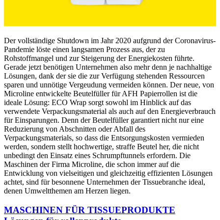
Der vollständige Shutdown im Jahr 2020 aufgrund der Coronavirus-
Pandemie löste einen langsamen Prozess aus, der zu
Rohstoffmangel und zur Steigerung der Energiekosten führte.
Gerade jetzt benötigen Unternehmen also mehr denn je nachhaltige
Lösungen, dank der sie die zur Verfügung stehenden Ressourcen
sparen und unnötige Vergeudung vermeiden können. Der neue, von
Microline entwickelte Beutelfüller für AFH Papierrollen ist die
ideale Lösung: ECO Wrap sorgt sowohl im Hinblick auf das
verwendete Verpackungsmaterial als auch auf den Energieverbrauch
für Einsparungen. Denn der Beutelfüller garantiert nicht nur eine
Reduzierung von Abschnitten oder Abfall des
Verpackungsmaterials, so dass die Entsorgungskosten vermieden
werden, sondern stellt hochwertige, straffe Beutel her, die nicht
unbedingt den Einsatz eines Schrumpftunnels erfordern. Die
Maschinen der Firma Microline, die schon immer auf die
Entwicklung von vielseitigen und gleichzeitig effizienten Lösungen
achtet, sind für besonnene Unternehmen der Tissuebranche ideal,
denen Umweltthemen am Herzen liegen.
MASCHINEN FÜR TISSUEPRODUKTE