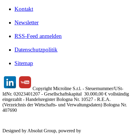
Kontakt
Newsletter
RSS-Feed anmelden
Datenschutzpolitik
Sitemap
Copyright Microline S.r.l. - Steuernummer/USt-
IdNr. 02023401207 - Gesellschaftskapital 30.000,00 € vollständig
eingezahlt - Handelsregister Bologna Nr. 10527 - R.E.A.
(Verzeichnis der Wirtschafts- und Verwaltungsdaten) Bologna Nr.
407690
Designed by Absolut Group, powered by
Tech4IT