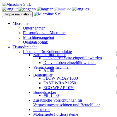
Toggle navigation
Microline
Unternehmen
Pluspunkte von Microline
Maschinenangebot
Qualitätspolitik
Tissue-branche
Lösungen für Rollenprodukte
Kartoniermaschinen
Die von der Seite eingefüllt werden
Die von oben eingefüllt werden
Verpackungsmachinen
AL 80
Beutelfüller
FLOW WRAP 1000
FAST WRAP 1250
ECO WRAP 1050
Bündelpacker
ML 1500
Zusätzliche Vorrichtungen für
Verpackungsmaschinen und Beutelfüller
Palettierer
Motorisierte Fördersysteme