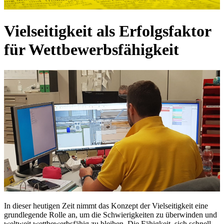
Vielseitigkeit als Erfolgsfaktor
für Wettbewerbsfähigkeit
In dieser heutigen Zeit nimmt das Konzept der Vielseitigkeit eine
grundlegende Rolle an, um die Schwierigkeiten zu überwinden und
weltweit wettbewerbsfähig zu bleiben. Die Fähigkeit, sich schnell