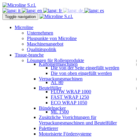
Toggle navigation
Microline
Unternehmen
Pluspunkte von Microline
Maschinenangebot
Qualitätspolitik
Tissue-branche
Lösungen für Rollenprodukte
Kartoniermaschinen
Die von der Seite eingefüllt werden
Die von oben eingefüllt werden
Verpackungsmachinen
AL 80
Beutelfüller
FLOW WRAP 1000
FAST WRAP 1250
ECO WRAP 1050
Bündelpacker
ML 1500
Zusätzliche Vorrichtungen für
Verpackungsmaschinen und Beutelfüller
Palettierer
Motorisierte Fördersysteme