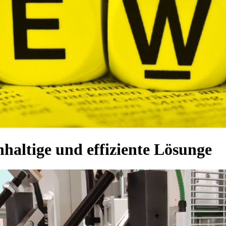
hhaltige und effiziente Lösunge