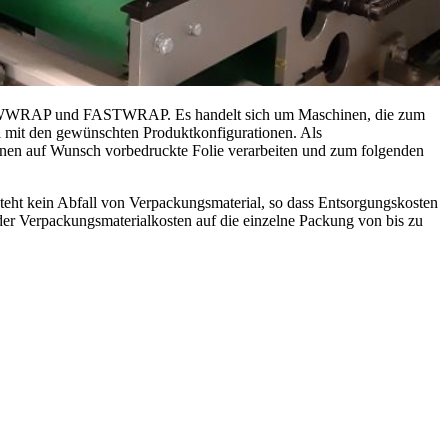
ler FLOWWRAP und FASTWRAP. Es handelt sich um Maschinen, die zum
l mit den gewünschten Produktkonfigurationen. Als
nen auf Wunsch vorbedruckte Folie verarbeiten und zum folgenden
teht kein Abfall von Verpackungsmaterial, so dass Entsorgungskosten
r Verpackungsmaterialkosten auf die einzelne Packung von bis zu