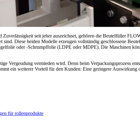
 und Zuverlässigkeit seit jeher auszeichnet, gehören die Beutelfül
et sind. Diese beiden Modelle erzeugen vollständig geschlossene Beute
iegelfolie oder -Schrumpffolie (LDPE oder MDPE). Die Maschinen kön
nötige Vergeudung vermieden wird. Denn beim Verpackungsprozess ents
t ein weiterer Vorteil für den Kunden: Eine geringere Auswirkung de