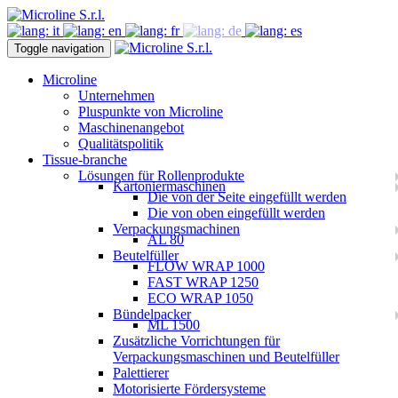
Toggle navigation
Microline
Unternehmen
Pluspunkte von Microline
Maschinenangebot
Qualitätspolitik
Tissue-branche
Lösungen für Rollenprodukte
Kartoniermaschinen
Die von der Seite eingefüllt werden
Die von oben eingefüllt werden
Verpackungsmachinen
AL 80
Beutelfüller
FLOW WRAP 1000
FAST WRAP 1250
ECO WRAP 1050
Bündelpacker
ML 1500
Zusätzliche Vorrichtungen für
Verpackungsmaschinen und Beutelfüller
Palettierer
Motorisierte Fördersysteme