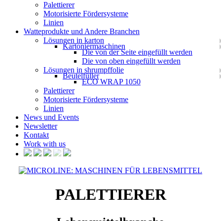
Palettierer
Motorisierte Fördersysteme
Linien
Watteprodukte und Andere Branchen
Lösungen in karton
Kartoniermaschinen
Die von der Seite eingefüllt werden
Die von oben eingefüllt werden
Lösungen in shrumpffolie
Beutelfüller
ECO WRAP 1050
Palettierer
Motorisierte Fördersysteme
Linien
News und Events
Newsletter
Kontakt
Work with us
PALETTIERER