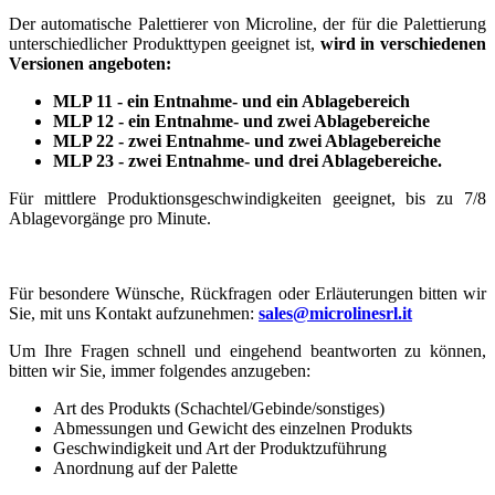
Der automatische Palettierer von Microline, der für die Palettierung
unterschiedlicher Produkttypen geeignet ist,
wird in verschiedenen
Versionen angeboten:
MLP 11 - ein Entnahme- und ein Ablagebereich
MLP 12 - ein Entnahme- und zwei Ablagebereiche
MLP 22 - zwei Entnahme- und zwei Ablagebereiche
MLP 23 - zwei Entnahme- und drei Ablagebereiche.
Für mittlere Produktionsgeschwindigkeiten geeignet, bis zu 7/8
Ablagevorgänge pro Minute.
Für besondere Wünsche, Rückfragen oder Erläuterungen bitten wir
Sie, mit uns Kontakt aufzunehmen:
sales@microlinesrl.it
Um Ihre Fragen schnell und eingehend beantworten zu können,
bitten wir Sie, immer folgendes anzugeben:
Art des Produkts (Schachtel/Gebinde/sonstiges)
Abmessungen und Gewicht des einzelnen Produkts
Geschwindigkeit und Art der Produktzuführung
Anordnung auf der Palette