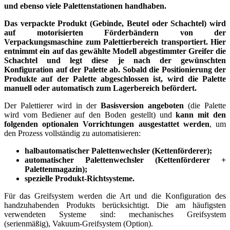
und ebenso viele Palettenstationen handhaben.
Das verpackte Produkt (Gebinde, Beutel oder Schachtel) wird
auf motorisierten Förderbändern von der
Verpackungsmaschine zum Palettierbereich transportiert. Hier
entnimmt ein auf das gewählte Modell abgestimmter Greifer die
Schachtel und legt diese je nach der gewünschten
Konfiguration auf der Palette ab. Sobald die Positionierung der
Produkte auf der Palette abgeschlossen ist, wird die Palette
manuell oder automatisch zum Lagerbereich befördert.
Der Palettierer wird in der
Basisversion angeboten
(die Palette
wird vom Bediener auf den Boden gestellt) und
kann mit den
folgenden optionalen Vorrichtungen ausgestattet werden
, um
den Prozess vollständig zu automatisieren:
halbautomatischer Palettenwechsler (Kettenförderer);
automatischer Palettenwechsler (Kettenförderer +
Palettenmagazin);
spezielle Produkt-Richtsysteme.
Für das Greifsystem werden die Art und die Konfiguration des
handzuhabenden Produkts berücksichtigt. Die am häufigsten
verwendeten Systeme sind: mechanisches Greifsystem
(serienmäßig), Vakuum-Greifsystem (Option).