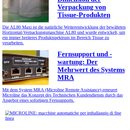
Verpackung von
Tissue-Produkten
Die AL80 Maxi ist die natürliche Weiterentwicklung der bewährten
Horizontal-Verpackungsmaschine AL80 und wurde entwickelt, um
ein immer breiteres Produktspektrum im Bereich Tissue zu
verarbeiten.
Fernsupport und -
wartung: Der
Mehrwert des Systems
MRA
Mit dem System MRA (Microline Remote Assistance) erneuert
Microline das Konzept des Technischen Kundendiensts durch das
Angebot eines sofortigen Fernsupports.